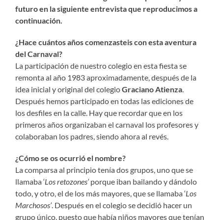
futuro en la siguiente entrevista que reproducimos a
continuación.
¿Hace cuántos años comenzasteis con esta aventura
del Carnaval?
La participación de nuestro colegio en esta fiesta se
remonta al año 1983 aproximadamente, después de la
idea inicial y original del colegio
Graciano Atienza
.
Después hemos participado en todas las ediciones de
los desfiles en la calle. Hay que recordar que en los
primeros años organizaban el carnaval los profesores y
colaboraban los padres, siendo ahora al revés.
¿Cómo se os ocurrió el nombre?
La comparsa al principio tenía dos grupos, uno que se
llamaba ‘
Los retozones’
porque iban bailando y dándolo
todo, y otro, el de los más mayores, que se llamaba ‘
Los
Marchosos’
. Después en el colegio se decidió hacer un
grupo único, puesto que había niños mayores que tenían