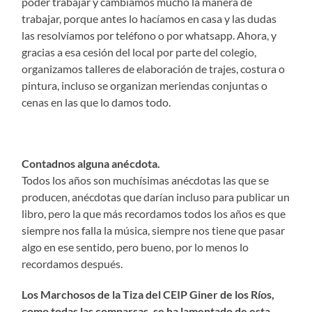
poder trabajar y cambiamos mucho la manera de
trabajar, porque antes lo hacíamos en casa y las dudas
las resolvíamos por teléfono o por whatsapp. Ahora, y
gracias a esa cesión del local por parte del colegio,
organizamos talleres de elaboración de trajes, costura o
pintura, incluso se organizan meriendas conjuntas o
cenas en las que lo damos todo.
Contadnos alguna anécdota.
Todos los años son muchísimas anécdotas las que se
producen, anécdotas que darían incluso para publicar un
libro, pero la que más recordamos todos los años es que
siempre nos falla la música, siempre nos tiene que pasar
algo en ese sentido, pero bueno, por lo menos lo
recordamos después.
Los Marchosos de la Tiza del CEIP Giner de los Ríos,
como todas las comparsas, se ha lamentado de esta