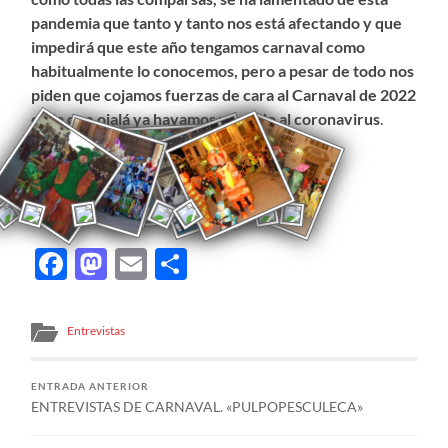
pandemia que tanto y tanto nos está afectando y que
impedirá que este año tengamos carnaval como
habitualmente lo conocemos, pero a pesar de todo nos
piden que cojamos fuerzas de cara al Carnaval de 2022
en la que ojalá ya hayamos vencido al coronavirus
.
Facebook
Mastodon
Email
Compartir
Entrevistas
ENTRADA ANTERIOR
ENTREVISTAS DE CARNAVAL. «PULPOPESCULECA»