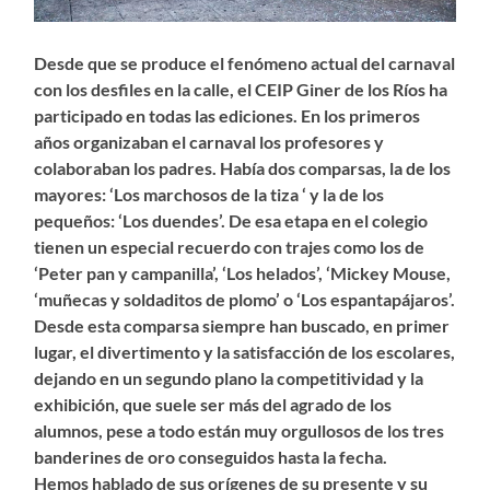
Desde que se produce el fenómeno actual del carnaval
con los desfiles en la calle, el CEIP Giner de los Ríos ha
participado en todas las ediciones. En los primeros
años organizaban el carnaval los profesores y
colaboraban los padres. Había dos comparsas, la de los
mayores: ‘Los marchosos de la tiza ‘ y la de los
pequeños: ‘Los duendes’. De esa etapa en el colegio
tienen un especial recuerdo con trajes como los de
‘Peter pan y campanilla’, ‘Los helados’, ‘Mickey Mouse,
‘muñecas y soldaditos de plomo’ o ‘Los espantapájaros’.
Desde esta comparsa siempre han buscado, en primer
lugar, el divertimento y la satisfacción de los escolares,
dejando en un segundo plano la competitividad y la
exhibición, que suele ser más del agrado de los
alumnos, pese a todo están muy orgullosos de los tres
banderines de oro conseguidos hasta la fecha.
Hemos hablado de sus orígenes de su presente y su