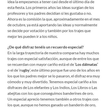
idea la empezamos a tener casi desde el último día de
esta fiesta. Los primeros años las ideas surgían de los
profesores y los padres decidían si les gustaba o no.
Ahora es la comisión la que, aproximadamente en el mes
de octubre, ya está aportando las ideas y normalmente
se decide por votación y también por los trajes que
mejor les pueden ir a los niños.
¿De qué disfraz tenéis un recuerdo especial?
En la larga trayectoria de nuestra comparsa hay muchos
trajes con especial satisfacción, aunque de entre los que
se recuerdan con mayor cariño está el de ‘
Los dálmatas’
o el de ‘
rugby
’, este último porque fue uno de los años en
los que los padres mejor se lo pasaron, el disfraz era muy
cómodo y muy divertido. Tenemos especial cariño a los
disfraces de Los elefantes y Los Indios, Los Libros o Las
abejitas con los que conseguimos banderines de oro.
Un especial aprecio tenemos también a otros trajes con
los que, aunque no hemos ganado un banderín de oro,