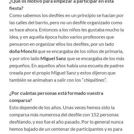
¿Qué os motivó para empezar a participar en esta
fiesta?
Como sabemos los desfiles en un principio se hacían por
las calles del barrio, pero no un desfile organizado como
se hace ahora. Entonces a los niños les gustaba mucho la
idea, y en aquella época hubo varios profesores que
pensaron en organizar ellos los desfiles, por un lado
doña Monchi
que se encargaba de los niños de primaria,
y por otro lado
Miguel Sanz
que se encargaba de los más
pequeños. En aquellos años había una escuela de padres
creada por el propio Miguel Sanz y estos dijeron que
también se animaban a salir con los “
chiquitines
”.
¿Por cuántas personas está formado vuestra
comparsa?
Esto depende de los años. Unas veces hemos sido la
comparsa más numerosa del desfile con 152 personas
desfilando, y eso fue el año pasado. Por lo general nunca
hemos bajado de un centenar de participantes y es para