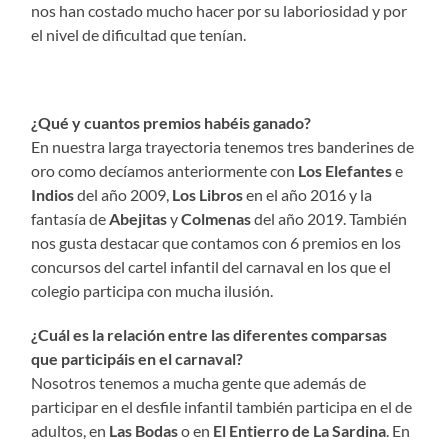
nos han costado mucho hacer por su laboriosidad y por
el nivel de dificultad que tenían.
¿Qué y cuantos premios habéis ganado?
En nuestra larga trayectoria tenemos tres banderines de
oro como decíamos anteriormente con
Los Elefantes
e
Indios
del año 2009,
Los Libros
en el año 2016 y la
fantasía de
Abejitas
y
Colmenas
del año 2019. También
nos gusta destacar que contamos con 6 premios en los
concursos del cartel infantil del carnaval en los que el
colegio participa con mucha ilusión.
¿Cuál es la relación entre las diferentes comparsas
que participáis en el carnaval?
Nosotros tenemos a mucha gente que además de
participar en el desfile infantil también participa en el de
adultos, en
Las Bodas
o en
El Entierro de La Sardina
. En