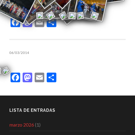
Facebook
Mastodon
Email
Compartir
06/03/2014
Facebook
Mastodon
Email
Compartir
LISTA DE ENTRADAS
marzo 2026
(1)