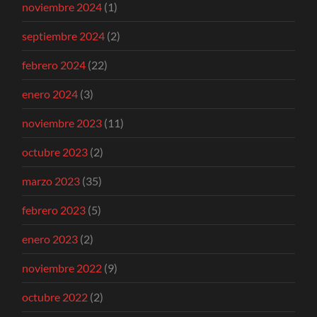
noviembre 2024
(1)
septiembre 2024
(2)
febrero 2024
(22)
enero 2024
(3)
noviembre 2023
(11)
octubre 2023
(2)
marzo 2023
(35)
febrero 2023
(5)
enero 2023
(2)
noviembre 2022
(9)
octubre 2022
(2)