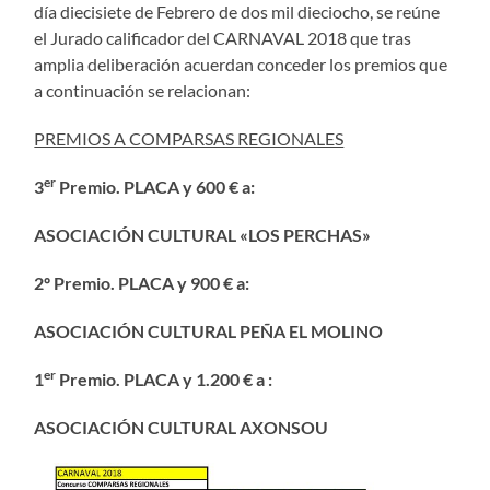
día diecisiete de Febrero de dos mil dieciocho, se reúne
el Jurado calificador del CARNAVAL 2018 que tras
amplia deliberación acuerdan conceder los premios que
a continuación se relacionan:
PREMIOS A COMPARSAS REGIONALES
er
3
Premio. PLACA y 600 €
a:
ASOCIACIÓN CULTURAL «LOS PERCHAS»
2º Premio. PLACA y 900 €
a:
ASOCIACIÓN CULTURAL PEÑA EL MOLINO
er
1
Premio. PLACA y 1.200 € a :
ASOCIACIÓN CULTURAL AXONSOU