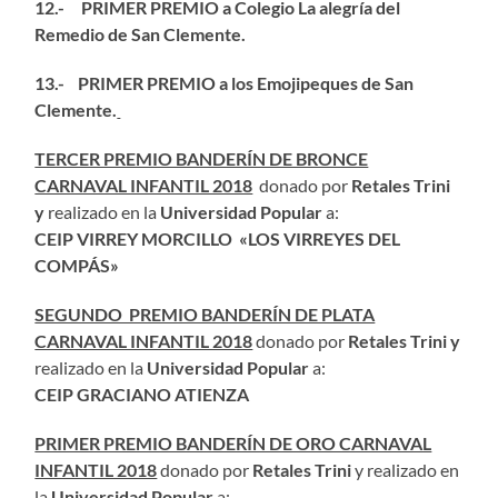
12.- PRIMER PREMIO a Colegio La alegría del
Remedio de San Clemente.
13.- PRIMER PREMIO a los Emojipeques de San
Clemente.
TERCER PREMIO BANDERÍN DE BRONCE
CARNAVAL INFANTIL 2018
donado por
Retales Trini
y
realizado en la
Universidad Popular
a:
CEIP VIRREY MORCILLO «LOS VIRREYES DEL
COMPÁS»
SEGUNDO PREMIO BANDERÍN DE PLATA
CARNAVAL INFANTIL 2018
donado por
Retales Trini y
realizado en la
Universidad Popular
a:
CEIP GRACIANO ATIENZA
PRIMER PREMIO BANDERÍN DE ORO CARNAVAL
INFANTIL 2018
donado por
Retales Trini
y realizado en
la
Universidad Popular
a: