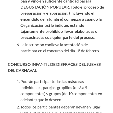
pan y vino en suficiente cantidad para la
DEGUSTACIÓN POPULAR. Todo el proceso de
preparación y elaboración, (incluyendo el
encendido de la lumbre) comenzará cuando la
Organización así lo indique, estando
tajantemente prohibido llevar elaboradas o
precocinadas cualquier parte del proceso.
La inscripción conlleva la aceptación de
participar en el concurso del día 18 de febrero.
CONCURSO INFANTIL DE DISFRACES DEL JUEVES
DEL CARNAVAL
Podrán participar todas las máscaras
individuales, parejas, grupillos (de 3 a 9
componentes) y grupos (de 10 componentes en
adelante) que lo deseen.
Todos los participantes deberán llevar en lugar
visible, el número que la organización les asigne