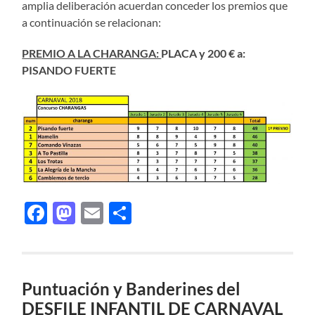
amplia deliberación acuerdan conceder los premios que
a continuación se relacionan:
PREMIO A LA CHARANGA:
PLACA y 200 € a:
PISANDO FUERTE
Facebook
Mastodon
Email
Compartir
Puntuación y Banderines del
DESFILE INFANTIL DE CARNAVAL