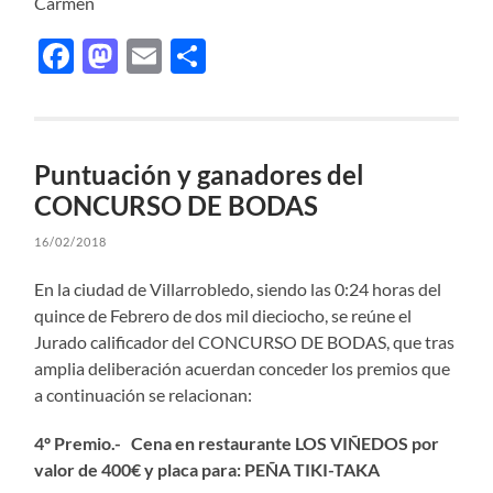
Carmen
Facebook
Mastodon
Email
Compartir
Puntuación y ganadores del
CONCURSO DE BODAS
16/02/2018
En la ciudad de Villarrobledo, siendo las 0:24 horas del
quince de Febrero de dos mil dieciocho, se reúne el
Jurado calificador del CONCURSO DE BODAS, que tras
amplia deliberación acuerdan conceder los premios que
a continuación se relacionan:
4º Premio.-
Cena en restaurante LOS VIÑEDOS por
valor de 400€ y placa
para: PEÑA TIKI-TAKA