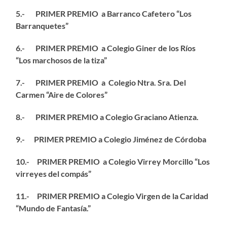
5.- PRIMER PREMIO a Barranco Cafetero “Los
Barranquetes”
6.- PRIMER PREMIO a Colegio Giner de los Ríos
“Los marchosos de la tiza”
7.- PRIMER PREMIO a Colegio Ntra. Sra. Del
Carmen “Aire de Colores”
8.- PRIMER PREMIO a Colegio Graciano Atienza.
9.- PRIMER PREMIO a Colegio Jiménez de Córdoba
10.- PRIMER PREMIO a Colegio Virrey Morcillo “Los
virreyes del compás”
11.- PRIMER PREMIO a Colegio Virgen de la Caridad
“Mundo de Fantasía.”