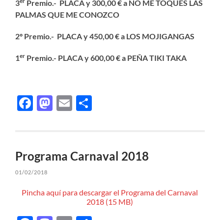
er
3
Premio.-
PLACA y 300,00 € a NO ME TOQUES LAS
PALMAS QUE ME CONOZCO
2º Premio.- PLACA y 450,00 € a LOS MOJIGANGAS
er
1
Premio.- PLACA y 600,00 € a
PEÑA TIKI TAKA
Facebook
Mastodon
Email
Compartir
Programa Carnaval 2018
01/02/2018
Pincha aquí para descargar el Programa del Carnaval
2018 (15 MB)