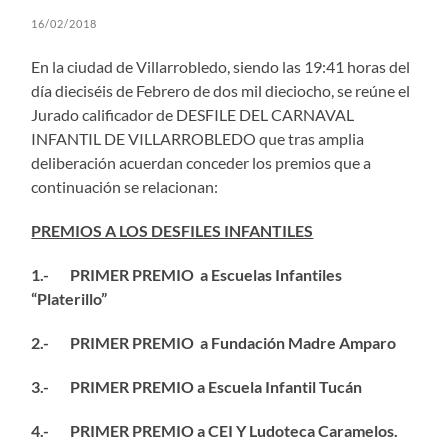
16/02/2018
En la ciudad de Villarrobledo, siendo las 19:41 horas del
día dieciséis de Febrero de dos mil dieciocho, se reúne el
Jurado calificador de DESFILE DEL CARNAVAL
INFANTIL DE VILLARROBLEDO que tras amplia
deliberación acuerdan conceder los premios que a
continuación se relacionan:
PREMIOS A LOS DESFILES INFANTILES
1.- PRIMER PREMIO a Escuelas Infantiles
“Platerillo”
2.- PRIMER PREMIO a Fundación Madre Amparo
3.- PRIMER PREMIO a Escuela Infantil Tucán
4.- PRIMER PREMIO a CEI Y Ludoteca Caramelos.