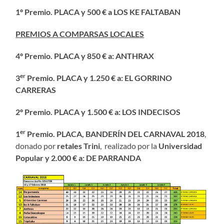
1º Premio. PLACA y 500 € a LOS KE FALTABAN
PREMIOS A COMPARSAS LOCALES
4º Premio. PLACA y 850 €
a:
ANTHRAX
er
3
Premio. PLACA y 1.250 €
a:
EL GORRINO
CARRERAS
2º Premio. PLACA y 1.500 € a:
LOS INDECISOS
er
1
Premio. PLACA, BANDERÍN DEL CARNAVAL 2018
,
donado por
retales Trini
, realizado por la
Universidad
Popular y 2.000 € a: DE PARRANDA