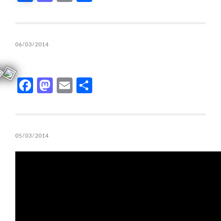
06/03/2014
Facebook
Mastodon
Email
Compartir
05/03/2014