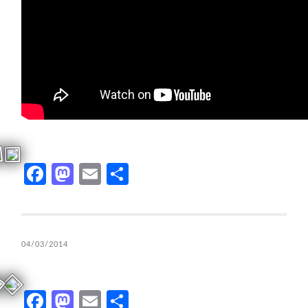
Facebook
Mastodon
Email
Compartir
04/03/2014
Facebook
Mastodon
Email
Compartir