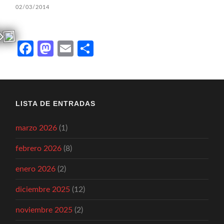
02/03/2014
Facebook
Mastodon
Email
Compartir
LISTA DE ENTRADAS
marzo 2026
(1)
febrero 2026
(8)
enero 2026
(2)
diciembre 2025
(12)
noviembre 2025
(2)