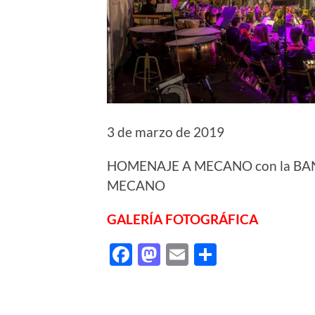
3 de marzo de 2019
HOMENAJE A MECANO con la BA
MECANO
GALERÍA FOTOGRÁFICA
Facebook
Mastodon
Email
Comparti