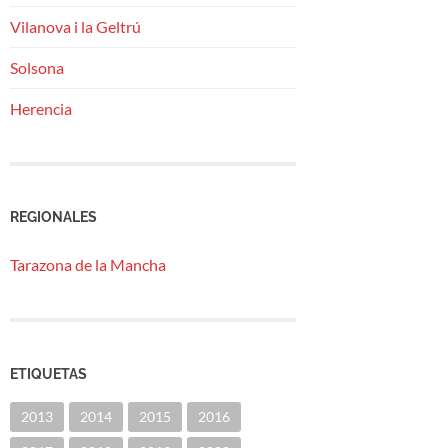
Vilanova i la Geltrú
Solsona
Herencia
REGIONALES
Tarazona de la Mancha
ETIQUETAS
2013
2014
2015
2016