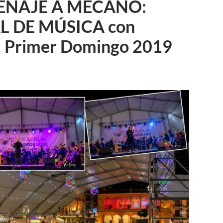
NAJE A MECANO:
 DE MÚSICA con
Primer Domingo 2019