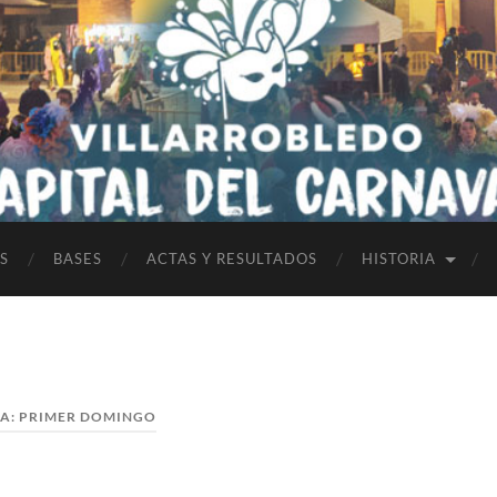
S
BASES
ACTAS Y RESULTADOS
HISTORIA
TA:
PRIMER DOMINGO