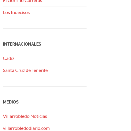
El Gorrino Carreras
Los Indecisos
INTERNACIONALES
Cádiz
Santa Cruz de Tenerife
MEDIOS
Villarrobledo Noticias
villarrobledodiario.com