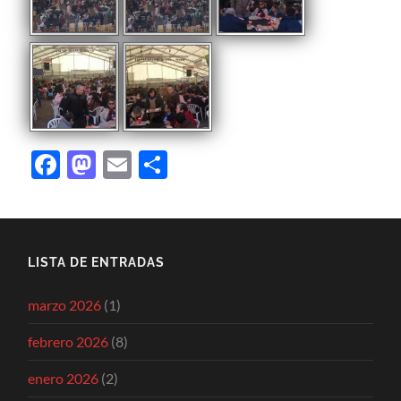
Facebook
Mastodon
Email
Compartir
LISTA DE ENTRADAS
marzo 2026
(1)
febrero 2026
(8)
enero 2026
(2)