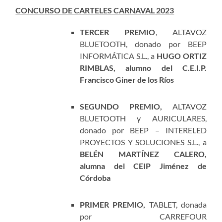
CONCURSO DE CARTELES CARNAVAL 2023
TERCER PREMIO
, ALTAVOZ
BLUETOOTH, donado por BEEP
INFORMÁTICA S.L., a
HUGO ORTIZ
RIMBLAS, alumno del C.E.I.P.
Francisco Giner de los Ríos
SEGUNDO PREMIO,
ALTAVOZ
BLUETOOTH y AURICULARES,
donado por BEEP – INTERELED
PROYECTOS Y SOLUCIONES S.L., a
BELÉN MARTÍNEZ CALERO,
alumna del CEIP Jiménez de
Córdoba
PRIMER PREMIO,
TABLET, donada
por CARREFOUR