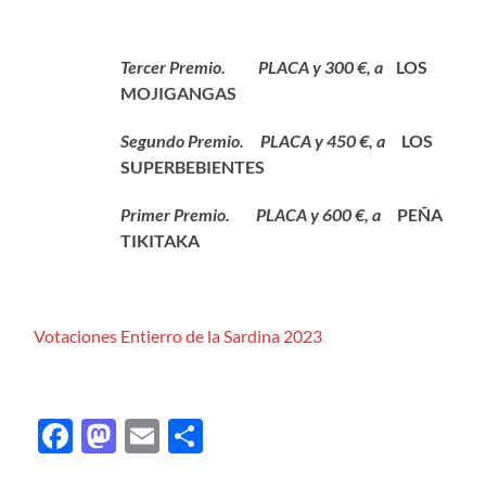
Tercer Premio. PLACA y 300 €, a
LOS
MOJIGANGAS
Segundo Premio. PLACA y 450 €, a
LOS
SUPERBEBIENTES
Primer Premio. PLACA y 600 €, a
PEÑA
TIKITAKA
Votaciones Entierro de la Sardina 2023
Facebook
Mastodon
Email
Compartir