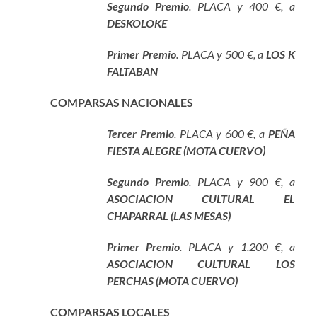
Segundo Premio
. PLACA y 400 €, a
DESKOLOKE
Primer
Premio
. PLACA y 500 €, a
LOS K
FALTABAN
COMPARSAS NACIONALES
Terce
r
Premio
. PLACA y 600 €, a
PEÑA
FIESTA ALEGRE (MOTA CUERVO)
Segundo Premio
. PLACA y 900 €, a
ASOCIACION CULTURAL EL
CHAPARRAL (LAS MESAS)
Prime
r
Premio
. PLACA y 1.200 €, a
ASOCIACION CULTURAL LOS
PERCHAS (MOTA CUERVO)
COMPARSAS LOCALES