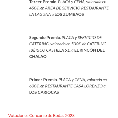
Tercer
Premio
.
PLACA y CENA, valorada en
450€, en ÁREA DE SERVICIO RESTAURANTE
LA LAGUNA a
LOS ZUMBAOS
Segundo Premio
.
PLACA y SERVICIO DE
CATERING, valorado en 500€, de CATERING
IBÉRICO CASTILLA S.L. a
EL RINCÓN DEL
CHALAO
Prim
er
Premio
.
PLACA y CENA, valorada en
600€, en RESTAURANTE CASA LORENZO a
LOS CARIOCAS
Votaciones Concurso de Bodas 2023