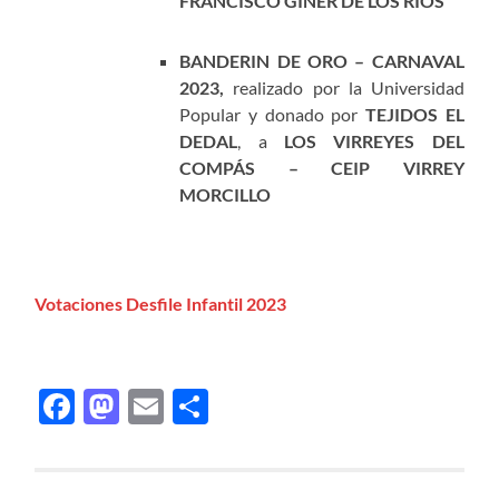
FRANCISCO GINER DE LOS RIOS
BANDERIN DE ORO – CARNAVAL
2023,
realizado por la Universidad
Popular y donado por
TEJIDOS EL
DEDAL
, a
LOS VIRREYES DEL
COMPÁS – CEIP VIRREY
MORCILLO
Votaciones Desfile Infantil 2023
Facebook
Mastodon
Email
Compartir