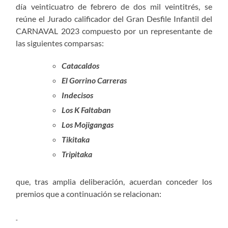
día veinticuatro de febrero de dos mil veintitrés, se
reúne el Jurado calificador del Gran Desfile Infantil del
CARNAVAL 2023 compuesto por un representante de
las siguientes comparsas:
Catacaldos
El Gorrino Carreras
Indecisos
Los K Faltaban
Los Mojigangas
Tikitaka
Tripitaka
que, tras amplia deliberación, acuerdan conceder los
premios que a continuación se relacionan: