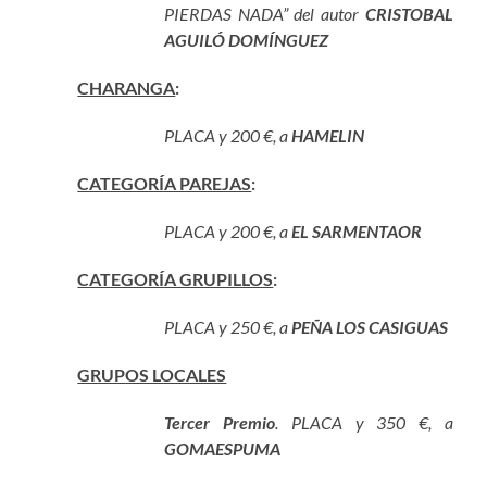
PIERDAS NADA” del autor
CRISTOBAL
AGUILÓ DOMÍNGUEZ
CHARANGA
:
PLACA y 200 €, a
HAMELIN
CATEGORÍA PAREJAS
:
PLACA y 200 €, a
EL SARMENTAOR
CATEGORÍA GRUPILLOS
:
PLACA y 250 €, a
PEÑA LOS CASIGUAS
GRUPOS LOCALES
Terce
r
Premio
. PLACA y 350 €, a
GOMAESPUMA