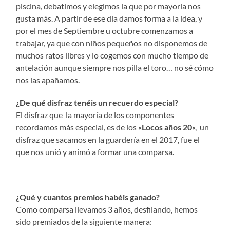
piscina, debatimos y elegimos la que por mayoría nos
gusta más. A partir de ese día damos forma a la idea, y
por el mes de Septiembre u octubre comenzamos a
trabajar, ya que con niños pequeños no disponemos de
muchos ratos libres y lo cogemos con mucho tiempo de
antelación aunque siempre nos pilla el toro… no sé cómo
nos las apañamos.
¿De qué disfraz tenéis un recuerdo especial?
El disfraz que la mayoría de los componentes
recordamos más especial, es de los «
Locos años 20
«, un
disfraz que sacamos en la guardería en el 2017, fue el
que nos unió y animó a formar una comparsa.
¿Qué y cuantos premios habéis ganado?
Como comparsa llevamos 3 años, desfilando, hemos
sido premiados de la siguiente manera: