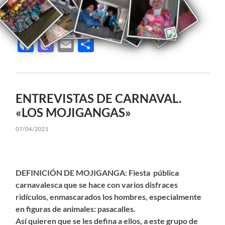
Facebook
Mastodon
Email
Compartir
ENTREVISTAS DE CARNAVAL.
«LOS MOJIGANGAS»
07/04/2021
DEFINICIÓN DE MOJIGANGA
: Fiesta pública
carnavalesca que se hace con varios disfraces
ridículos, enmascarados los hombres, especialmente
en figuras de animales: pasacalles.
Así quieren que se les defina a ellos, a este grupo de