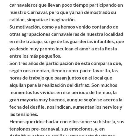
carnavaleros que llevan poco tiempo participando en
nuestro Carnaval, pero que ya han demostrado su
calidad, simpatía e imaginación.
Su motivación, como ya hemos venido contando de
otras agrupaciones carnavaleras de nuestra localidad
en este trabajo, surge de las guarderías infantiles, que
ya desde muy pronto inculcan el amor a esta fiesta
entre los más pequeños.
Son tres años de participación de esta comparsa que,
según nos cuentan, tienen como parte favorita, las
horas de trabajo que pasan juntos en el local que
alquilan para la realización del disfraz. Son muchos
momentos los vividos en ese periodo de tiempo, la
gran mayoría muy buenos, aunque según se acerca la
fecha del desfile, nos indican, aumentan los nervios y
las tensiones.
Hemos querido charlar con ellos sobre su historia, sus
tensiones pre-carnaval, sus emociones, y, en
definitiva, sobre su cariño y amor a esta fiesta tan