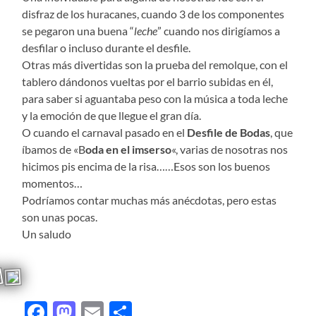
disfraz de los huracanes, cuando 3 de los componentes
se pegaron una buena “
leche
” cuando nos dirigíamos a
desfilar o incluso durante el desfile.
Otras más divertidas son la prueba del remolque, con el
tablero dándonos vueltas por el barrio subidas en él,
para saber si aguantaba peso con la música a toda leche
y la emoción de que llegue el gran día.
O cuando el carnaval pasado en el
Desfile de Bodas
, que
íbamos de «B
oda en el imserso
«, varias de nosotras nos
hicimos pis encima de la risa……Esos son los buenos
momentos…
Podríamos contar muchas más anécdotas, pero estas
son unas pocas.
Un saludo
Facebook
Mastodon
Email
Compartir