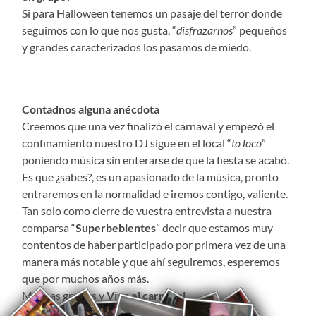
Si para Halloween tenemos un pasaje del terror donde
seguimos con lo que nos gusta, “
disfrazarnos
” pequeños
y grandes caracterizados los pasamos de miedo.
Contadnos alguna anécdota
Creemos que una vez finalizó el carnaval y empezó el
confinamiento nuestro DJ sigue en el local “
to loco
”
poniendo música sin enterarse de que la fiesta se acabó.
Es que ¿sabes?, es un apasionado de la música, pronto
entraremos en la normalidad e iremos contigo, valiente.
Tan solo como cierre de vuestra entrevista a nuestra
comparsa “
Superbebientes
” decir que estamos muy
contentos de haber participado por primera vez de una
manera más notable y que ahí seguiremos, esperemos
que por muchos años más.
Muchas gracias y
Viva el carnaval