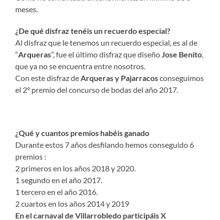
meses.
¿De qué disfraz tenéis un recuerdo especial?
Al disfraz que le tenemos un recuerdo especial, es al de
“
Arqueras
”, fue el último disfraz que diseño
Jose Benito
,
que ya no se encuentra entre nosotros.
Con este disfraz de
Arqueras
y
Pajarracos
conseguimos
el 2º premio del concurso de bodas del año 2017.
¿Qué y cuantos premios habéis ganado
Durante estos 7 años desfilando hemos conseguido 6
premios :
2 primeros en los años 2018 y 2020.
1 segundo en el año 2017.
1 tercero en el año 2016.
2 cuartos en los años 2014 y 2019
En el carnaval de Villarrobledo participáis X