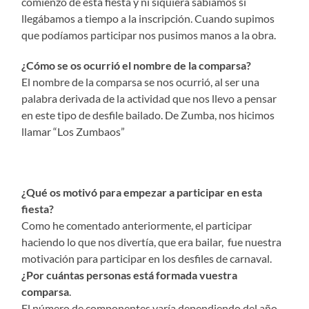
comienzo de esta fiesta y ni siquiera sabíamos si
llegábamos a tiempo a la inscripción. Cuando supimos
que podíamos participar nos pusimos manos a la obra.
¿Cómo se os ocurrió el nombre de la comparsa?
El nombre de la comparsa se nos ocurrió, al ser una
palabra derivada de la actividad que nos llevo a pensar
en este tipo de desfile bailado. De Zumba, nos hicimos
llamar “Los Zumbaos”
¿Qué os motivó para empezar a participar en esta
fiesta?
Como he comentado anteriormente, el participar
haciendo lo que nos divertía, que era bailar, fue nuestra
motivación para participar en los desfiles de carnaval.
¿Por cuántas personas está formada vuestra
comparsa
.
El número de componentes varía dependiendo del año.