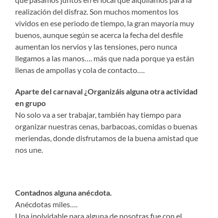
realización del disfraz. Son muchos momentos los
vividos en ese periodo de tiempo, la gran mayoría muy
buenos, aunque según se acerca la fecha del desfile
aumentan los nervios y las tensiones, pero nunca
llegamos a las manos…. más que nada porque ya están
llenas de ampollas y cola de contacto….
Aparte del carnaval ¿Organizáis alguna otra actividad
en grupo
No solo va a ser trabajar, también hay tiempo para
organizar nuestras cenas, barbacoas, comidas o buenas
meriendas, donde disfrutamos de la buena amistad que
nos une.
Contadnos alguna anécdota.
Anécdotas miles….
Una inolvidable para alguna de nosotras fue con el