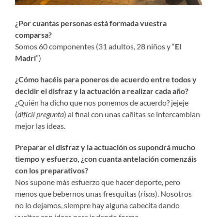
¿Por cuantas personas está formada vuestra
comparsa?
Somos 60 componentes (31 adultos, 28 niños y “
El
Madri
”)
¿Cómo hacéis para poneros de acuerdo entre todos y
decidir el disfraz y la actuación a realizar cada año?
¿Quién ha dicho que nos ponemos de acuerdo? jejeje
(
difícil pregunta
) al final con unas cañitas se intercambian
mejor las ideas.
Preparar el disfraz y la actuación os supondrá mucho
tiempo y esfuerzo, ¿con cuanta antelación comenzáis
con los preparativos?
Nos supone más esfuerzo que hacer deporte, pero
menos que bebernos unas fresquitas (
risas
). Nosotros
no lo dejamos, siempre hay alguna cabecita dando
vueltas con ideas para ir dando forma.