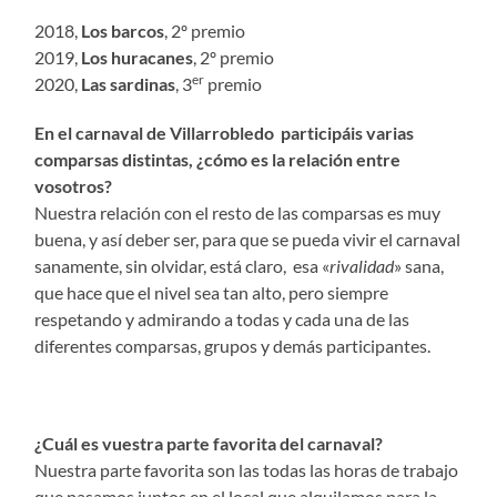
2018,
Los barcos
, 2º premio
2019,
Los huracanes
, 2º premio
er
2020,
Las sardinas
, 3
premio
En el carnaval de Villarrobledo participáis varias
comparsas distintas, ¿cómo es la relación entre
vosotros?
Nuestra relación con el resto de las comparsas es muy
buena, y así deber ser, para que se pueda vivir el carnaval
sanamente, sin olvidar, está claro, esa «
rivalidad
» sana,
que hace que el nivel sea tan alto, pero siempre
respetando y admirando a todas y cada una de las
diferentes comparsas, grupos y demás participantes.
¿Cuál es vuestra parte favorita del carnaval?
Nuestra parte favorita son las todas las horas de trabajo
que pasamos juntos en el local que alquilamos para la