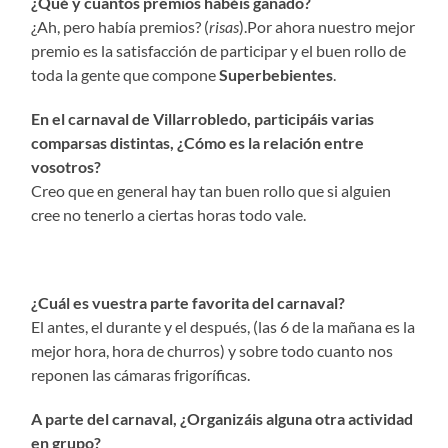
¿Qué y cuantos premios habéis ganado?
¿Ah, pero había premios? (
risas
).Por ahora nuestro mejor
premio es la satisfacción de participar y el buen rollo de
toda la gente que compone
Superbebientes
.
En el carnaval de Villarrobledo, participáis varias
comparsas distintas, ¿Cómo es la relación entre
vosotros?
Creo que en general hay tan buen rollo que si alguien
cree no tenerlo a ciertas horas todo vale.
¿Cuál es vuestra parte favorita del carnaval?
El antes, el durante y el después, (las 6 de la mañana es la
mejor hora, hora de churros) y sobre todo cuanto nos
reponen las cámaras frigoríficas.
A parte del carnaval, ¿Organizáis alguna otra actividad
en grupo?