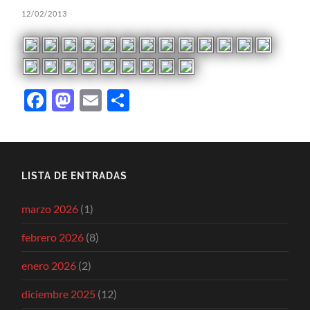
12/02/2013
Facebook
Mastodon
Email
Compartir
LISTA DE ENTRADAS
marzo 2026
(1)
febrero 2026
(8)
enero 2026
(2)
diciembre 2025
(12)