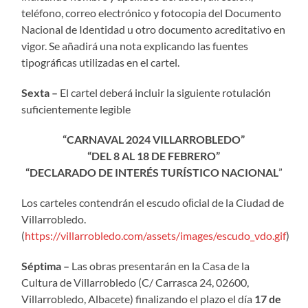
teléfono, correo electrónico y fotocopia del Documento
Nacional de Identidad u otro documento acreditativo en
vigor. Se añadirá una nota explicando las fuentes
tipográficas utilizadas en el cartel.
Sexta –
El cartel deberá incluir la siguiente rotulación
suficientemente legible
“CARNAVAL 2024 VILLARROBLEDO”
“DEL 8 AL 18 DE FEBRERO”
“DECLARADO DE INTERÉS TURÍSTICO NACIONAL
”
Los carteles contendrán el escudo oﬁcial de la Ciudad de
Villarrobledo.
(
https://villarrobledo.com/assets/images/escudo_vdo.gif
)
Séptima –
Las obras presentarán en la Casa de la
Cultura de Villarrobledo (C/ Carrasca 24, 02600,
Villarrobledo, Albacete) finalizando el plazo el día
17 de