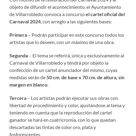
objeto de difundir el acontecimiento, el Ayuntamiento
de Villarrobledo convoca a concurso
el cartel oficial del
Carnaval 2024
, con arreglo a las siguientes bases:
Primera
– Podrán participar en este concurso todos los
artistas que lo deseen, con un máximo de una obra.
Segunda
– El tema se referirá, única y exclusivamente al
Carnaval de Villarrobledo y tendrá por objeto la
confección de un cartel anunciador del mismo, cuyas
medidas serán de
50 cm. de base x 70 cm. de altura, sin
margen en blanco
.
Tercera
– Los artistas podrán ejecutar sus obras con
libertad de procedimiento y color, ajustándose al tema y
teniendo en cuenta que la reproducción del cartel
ganador se hará en cuatricromía, con lo que quedan
descartadas las tintas de color oro, plata y
fosforescentes.