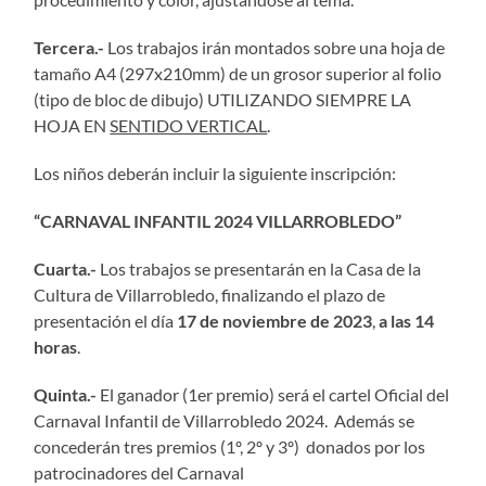
Tercera.-
Los trabajos irán montados sobre una hoja de
tamaño A4 (297x210mm) de un grosor superior al folio
(tipo de bloc de dibujo) UTILIZANDO SIEMPRE LA
HOJA EN
SENTIDO VERTICAL
.
Los niños deberán incluir la siguiente inscripción:
“CARNAVAL INFANTIL 2024 VILLARROBLEDO”
Cuarta.-
Los trabajos se presentarán en la Casa de la
Cultura de Villarrobledo, finalizando el plazo de
presentación el día
17 de noviembre de 2023
,
a las 14
horas
.
Quinta.-
El ganador (1er premio) será el cartel Oficial del
Carnaval Infantil de Villarrobledo 2024. Además se
concederán tres premios (1º, 2º y 3º) donados por los
patrocinadores del Carnaval