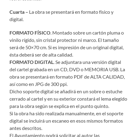
Cuarta –
La obra se presentará en formato físico y
digital.
FORMATO FÍSICO
. Montado sobre un cartón pluma o
vinilo rígido, sin cristal protector ni marco. El tamaño
será de 50×70 cm. Si es impresión de un original digital,
ésta deberá ser de alta calidad.
FORMATO DIGITAL
. Se adjuntara una versión digital
del cartel grabada en un CD, DVD o MEMORIA USB. La
obra se presentará en formato PDF de ALTA CALIDAD,
así como en JPG de 300 ppi.
Dicho soporte digital se añadirá en un sobre o estuche
cerrado al cartel y en su exterior constará el lema elegido
para la obra según se explica en el punto quinto.
Si la obra ha sido realizada manualmente, en el soporte
digital se incluirá un escaneo en esos mismos formatos
antes descritos.
El Ayuntamiento podrá solicitar al autor las