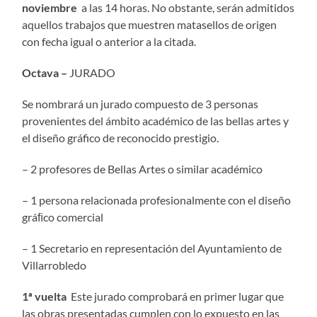
noviembre
a las 14 horas. No obstante, serán admitidos
aquellos trabajos que muestren matasellos de origen
con fecha igual o anterior a la citada.
Octava –
JURADO
Se nombrará un jurado compuesto de 3 personas
provenientes del ámbito académico de las bellas artes y
el diseño gráfico de reconocido prestigio.
– 2 profesores de Bellas Artes o similar académico
– 1 persona relacionada profesionalmente con el diseño
gráﬁco comercial
– 1 Secretario en representación del Ayuntamiento de
Villarrobledo
1ª vuelta
Este jurado comprobará en primer lugar que
las obras presentadas cumplen con lo expuesto en las