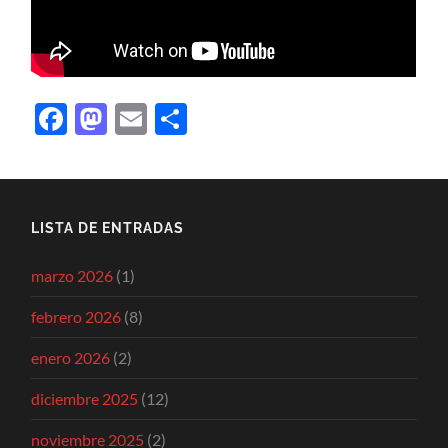
Facebook
Mastodon
Email
Compartir
LISTA DE ENTRADAS
marzo 2026
(1)
febrero 2026
(8)
enero 2026
(2)
diciembre 2025
(12)
noviembre 2025
(2)