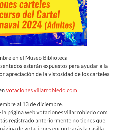
mbre en el Museo Biblioteca
esentados estarán expuestos para ayudar a la
r apreciación de la vistosidad de los carteles
 en
votaciones.villarrobledo.com
iembre al 13 de diciembre.
e la página web votaciones.villarrobledo.com
stás registrado anteriormente no tienes que
a página de votaciones encontrarás la casilla