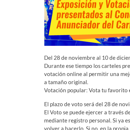
Del 28 de noviembre al 10 de dicie
Durante ese tiempo los carteles pr
votación online al permitir una mejo
a tamaño original.
Votación popular: Vota tu favorito
El plazo de voto será del 28 de nov
El Voto se puede ejercer a través d
mediante registro personal. Si ya e
volver a hacerlo. Si no, en la propi