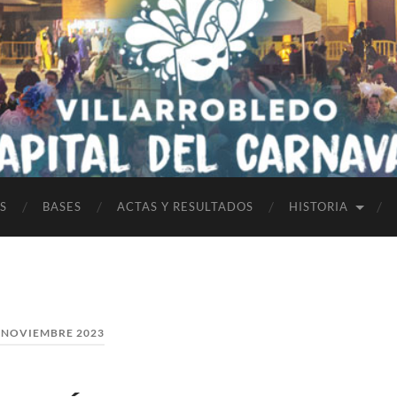
S
BASES
ACTAS Y RESULTADOS
HISTORIA
:
NOVIEMBRE 2023