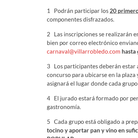
1 Podrán participar los
20 primer
componentes disfrazados.
2 Las inscripciones se realizarán e
bien por correo electrónico envian
carnaval@villarrobledo.com
hasta
3 Los participantes deberán estar 
concurso para ubicarse en la plaza
asignará el lugar donde cada grupo
4 El jurado estará formado por pe
gastronomía.
5 Cada grupo está obligado a prep
tocino y aportar pan y vino en su