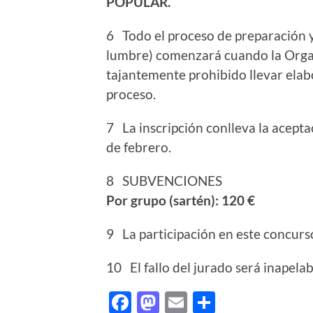
POPULAR.
6 Todo el proceso de preparación y
lumbre) comenzará cuando la Organ
tajantemente prohibido llevar elab
proceso.
7 La inscripción conlleva la acepta
de febrero.
8 SUBVENCIONES
Por grupo (sartén): 120 €
9 La participación en este concurso
10 El fallo del jurado será inapelab
Facebook
Mastodon
Email
Comparti