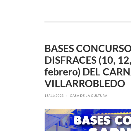
BASES CONCURS
DISFRACES (10, 12, 
febrero) DEL CAR
VILLARROBLEDO
15/11/2023
/
CASA DE LA CULTURA