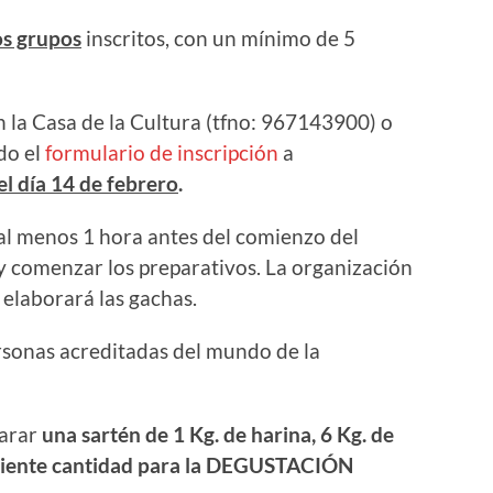
os grupos
inscritos, con un mínimo de 5
n la Casa de la Cultura (tfno: 967143900) o
do el
formulario de inscripción
a
el día 14 de febrero
.
al menos 1 hora antes del comienzo del
 y comenzar los preparativos. La organización
 elaborará las gachas.
rsonas acreditadas del mundo de la
arar
una sartén de 1 Kg. de harina, 6 Kg. de
ficiente cantidad para la DEGUSTACIÓN