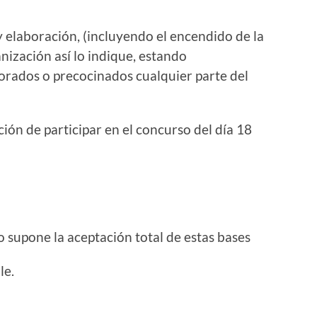
 elaboración, (incluyendo el encendido de la
ización así lo indique, estando
orados o precocinados cualquier parte del
ción de participar en el concurso del día 18
 supone la aceptación total de estas bases
le.
r