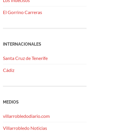
Los Indecisos
El Gorrino Carreras
INTERNACIONALES
Santa Cruz de Tenerife
Cádiz
MEDIOS
villarrobledodiario.com
Villarrobledo Noticias