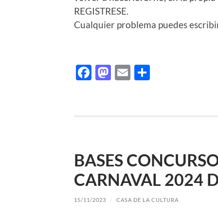
REGISTRESE.
Cualquier problema puedes escribi
Facebook
Mastodon
Email
Comparti
BASES CONCURSO
CARNAVAL 2024 
15/11/2023
/
CASA DE LA CULTURA