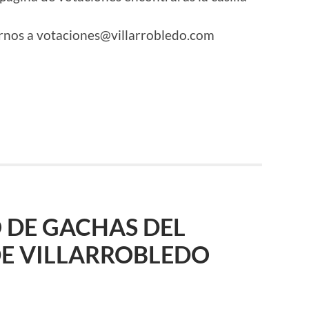
rnos a votaciones@villarrobledo.com
r
 DE GACHAS DEL
DE VILLARROBLEDO