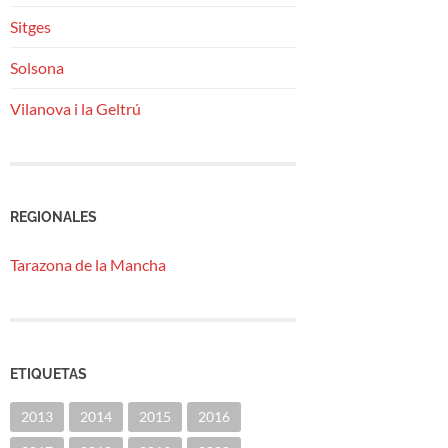
Sitges
Solsona
Vilanova i la Geltrú
REGIONALES
Tarazona de la Mancha
ETIQUETAS
2013
2014
2015
2016