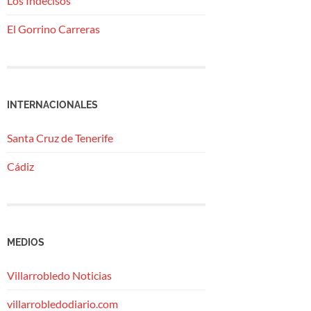
Los Indecisos
El Gorrino Carreras
INTERNACIONALES
Santa Cruz de Tenerife
Cádiz
MEDIOS
Villarrobledo Noticias
villarrobledodiario.com