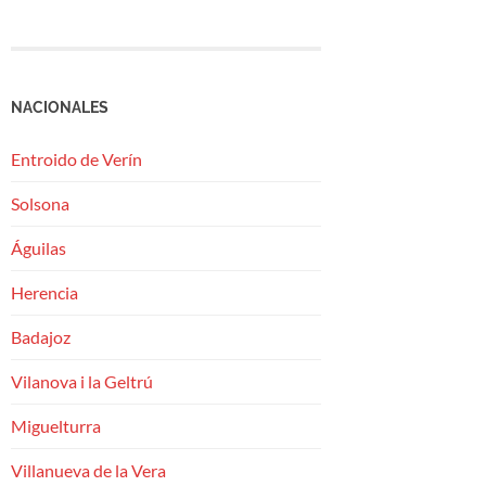
NACIONALES
Entroido de Verín
Solsona
Águilas
Herencia
Badajoz
Vilanova i la Geltrú
Miguelturra
Villanueva de la Vera