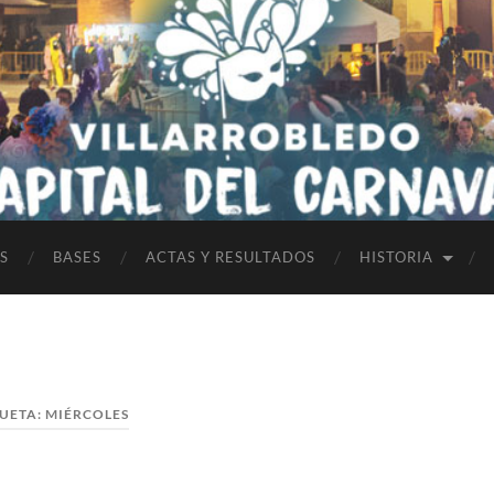
S
BASES
ACTAS Y RESULTADOS
HISTORIA
UETA:
MIÉRCOLES