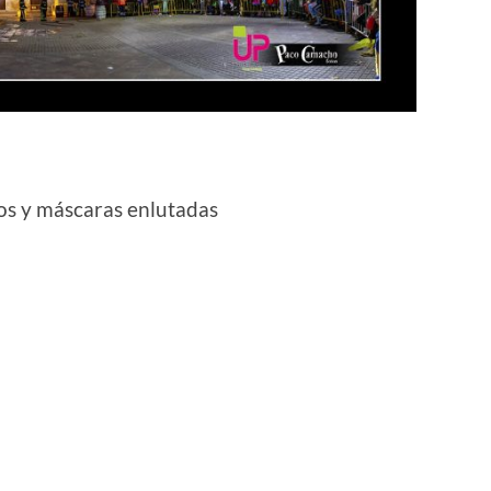
os y máscaras enlutadas
r