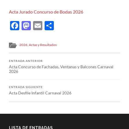
Acta Jurado Concurso de Bodas 2026
Facebook
Mastodon
Email
Compartir
2026
,
Actas y Resultados
ENTRADA ANTERIOR
Acta Concurso de Fachadas, Ventanas y Balcones Carnaval
2026
ENTRADA SIGUIENTE
Acta Desfile Infantil Carnaval 2026
LISTA DE ENTRADAS