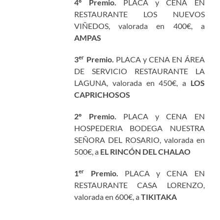
4º Premio.
PLACA y CENA EN
RESTAURANTE LOS NUEVOS
VIÑEDOS, valorada en 400€, a
AMPAS
er
3
Premio.
PLACA y CENA EN ÁREA
DE SERVICIO RESTAURANTE LA
LAGUNA, valorada en 450€, a
LOS
CAPRICHOSOS
2º Premio.
PLACA y CENA EN
HOSPEDERIA BODEGA NUESTRA
SEÑORA DEL ROSARIO, valorada en
500€, a
EL RINCÓN DEL CHALAO
er
1
Premio.
PLACA y CENA EN
RESTAURANTE CASA LORENZO,
valorada en 600€, a
TIKITAKA