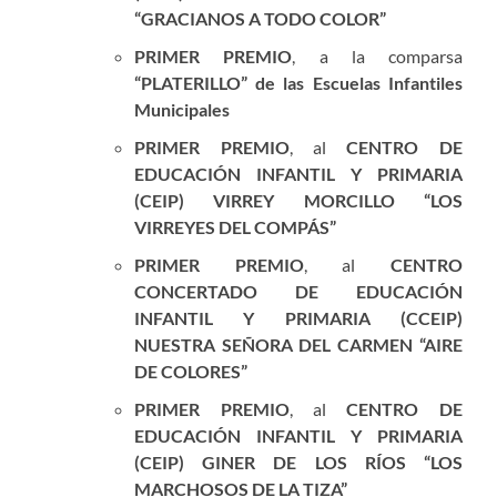
“GRACIANOS A TODO COLOR”
PRIMER PREMIO
, a la comparsa
“PLATERILLO” de las Escuelas Infantiles
Municipales
PRIMER PREMIO
, al
CENTRO DE
EDUCACIÓN INFANTIL Y PRIMARIA
(CEIP) VIRREY MORCILLO “LOS
VIRREYES DEL COMPÁS”
PRIMER PREMIO
, al
CENTRO
CONCERTADO DE EDUCACIÓN
INFANTIL Y PRIMARIA (CCEIP)
NUESTRA SEÑORA DEL CARMEN “AIRE
DE COLORES”
PRIMER PREMIO
, al
CENTRO DE
EDUCACIÓN INFANTIL Y PRIMARIA
(CEIP) GINER DE LOS RÍOS “LOS
MARCHOSOS DE LA TIZA”