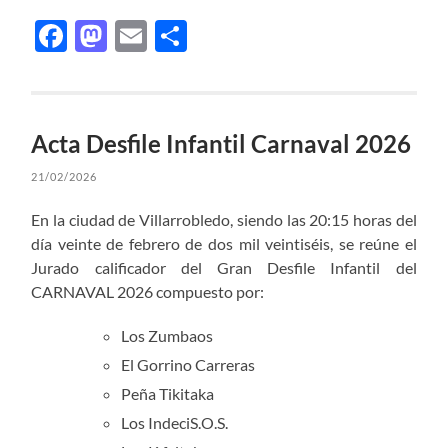
Facebook
Mastodon
Email
Compartir
Acta Desfile Infantil Carnaval 2026
21/02/2026
En la ciudad de Villarrobledo, siendo las 20:15 horas del
día veinte de febrero de dos mil veintiséis, se reúne el
Jurado calificador del Gran Desfile Infantil del
CARNAVAL 2026 compuesto por:
Los Zumbaos
El Gorrino Carreras
Peña Tikitaka
Los IndeciS.O.S.