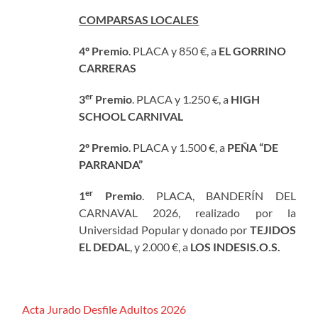
COMPARSAS LOCALES
4º Premio
. PLACA y 850 €, a
EL GORRINO
CARRERAS
er
3
Premio
. PLACA y 1.250 €, a
HIGH
SCHOOL CARNIVAL
2º Premio
. PLACA y 1.500 €, a
PEÑA “DE
PARRANDA”
er
1
Premio
. PLACA, BANDERÍN DEL
CARNAVAL 2026, realizado por la
Universidad Popular y donado por
TEJIDOS
EL DEDAL
, y 2.000 €, a
LOS INDESIS.O.S.
Acta Jurado Desfile Adultos 2026