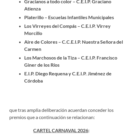
Gracianos a todo color – C.E.I.P. Graciano
Atienza
Platerillo – Escuelas Infantiles Municipales
Los Virreyes del Compás – C.E.I.P. Virrey
Morcillo
Aire de Colores – C.C.E.I.P. Nuestra Señora del
Carmen
Los Marchosos de la Tiza – C.E.I.P. Francisco
Giner de los Ríos
E.I.P. Diego Requena y C.E.I.P. Jiménez de
Córdoba
que tras amplia deliberación acuerdan conceder los
premios que a continuación se relacionan:
CARTEL CARNAVAL 2026
: