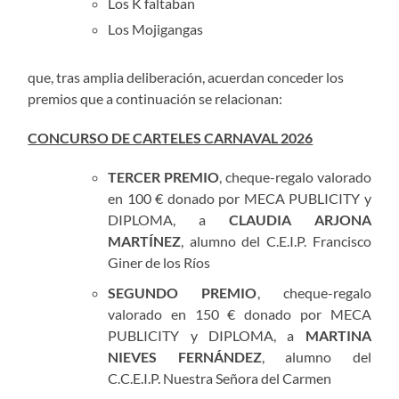
Los K faltaban
Los Mojigangas
que, tras amplia deliberación, acuerdan conceder los
premios que a continuación se relacionan:
CONCURSO DE CARTELES CARNAVAL 2026
TERCER PREMIO
, cheque-regalo valorado
en 100 € donado por MECA PUBLICITY y
DIPLOMA, a
CLAUDIA ARJONA
MARTÍNEZ
, alumno del C.E.I.P. Francisco
Giner de los Ríos
SEGUNDO PREMIO
, cheque-regalo
valorado en 150 € donado por MECA
PUBLICITY y DIPLOMA, a
MARTINA
NIEVES FERNÁNDEZ
, alumno del
C.C.E.I.P. Nuestra Señora del Carmen