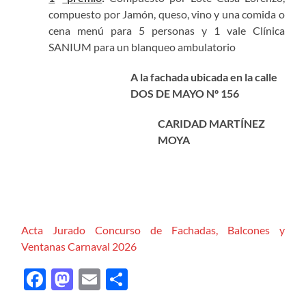
compuesto por Jamón, queso, vino y una comida o
cena menú para 5 personas y 1 vale Clínica
SANIUM para un blanqueo ambulatorio
A la fachada ubicada en la calle
DOS DE MAYO Nº 156
CARIDAD MARTÍNEZ
MOYA
Acta Jurado Concurso de Fachadas, Balcones y
Ventanas Carnaval 2026
Facebook
Mastodon
Email
Compartir