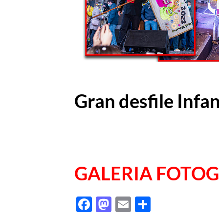
Gran desfile Infa
GALERIA FOTO
Facebook
Mastodon
Email
Comparti