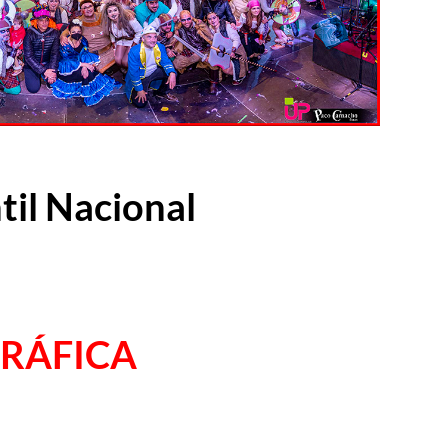
ntil Nacional
GRÁFICA
r