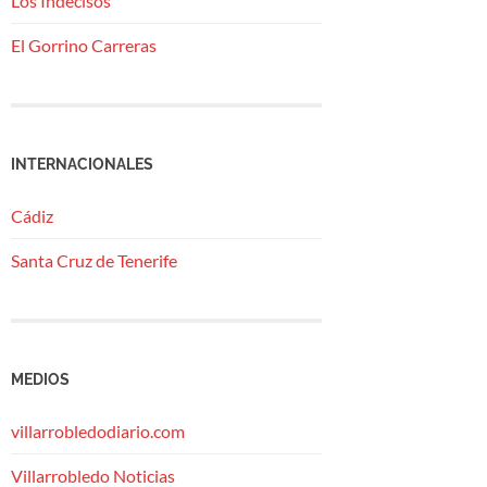
Los Indecisos
El Gorrino Carreras
INTERNACIONALES
Cádiz
Santa Cruz de Tenerife
MEDIOS
villarrobledodiario.com
Villarrobledo Noticias