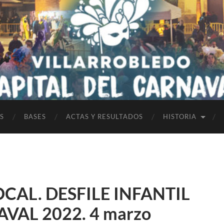
S
BASES
ACTAS Y RESULTADOS
HISTORIA
OCAL. DESFILE INFANTIL
VAL 2022. 4 marzo