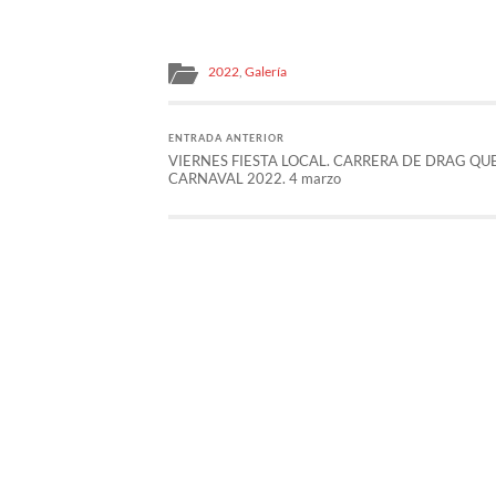
2022
,
Galería
ENTRADA ANTERIOR
VIERNES FIESTA LOCAL. CARRERA DE DRAG QU
CARNAVAL 2022. 4 marzo