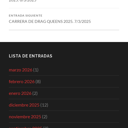
2025. 6/3/2025
ENTRADA SIGUIENTE
CARRERA DE DRAG QUEENS 2025. 7/3/2025
LISTA DE ENTRADAS
marzo 2026
(1)
febrero 2026
(8)
enero 2026
(2)
diciembre 2025
(12)
noviembre 2025
(2)