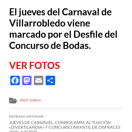
El jueves del Carnaval de
Villarrobledo viene
marcado por el Desfile del
Concurso de Bodas.
VER FOTOS
Facebook
Mastodon
Email
Compartir
2025
,
Galería
ENTRADA ANTERIOR
JUEVES DE CARNAVAL. COMBOS AMM, ACTUACIÓN
«DIVERTILANDIA» Y CONCURSO INFANTIL DE DISFRACES