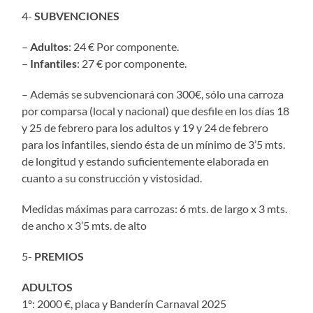
4-
SUBVENCIONES
–
Adultos
: 24 € Por componente.
–
Infantiles
: 27 € por componente.
– Además se subvencionará con 300€, sólo una carroza
por comparsa (local y nacional) que desfile en los días 18
y 25 de febrero para los adultos y 19 y 24 de febrero
para los infantiles, siendo ésta de un mínimo de 3’5 mts.
de longitud y estando suficientemente elaborada en
cuanto a su construcción y vistosidad.
Medidas máximas para carrozas: 6 mts. de largo x 3 mts.
de ancho x 3’5 mts. de alto
5-
PREMIOS
ADULTOS
1º: 2000 €, placa y Banderín Carnaval 2025