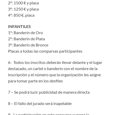
2º: 1500 € y placa
3º: 1250 € y placa
4º: 850 €, placa
INFANTILES
1º: Banderín de Oro
2º: Banderín de Plata
3º: Banderín de Bronce
Placas a todas las comparsas participantes
6- Todos los inscritos deberán llevar delante y el lugar
destacado, un cartel o banderín con el nombre de la
inscripción y el número que la organización les asigne
para tomar parte en los desfiles
7 – Se podrá lucir publicidad de manera directa
8 – El fallo del jurado será inapelable
9- La participación en este concurso supone la