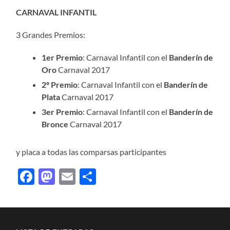
CARNAVAL INFANTIL
3 Grandes Premios:
1er Premio
: Carnaval Infantil con el
Banderín de
Oro
Carnaval 2017
2º Premio
: Carnaval Infantil con el
Banderín de
Plata
Carnaval 2017
3er Premio
: Carnaval Infantil con el
Banderín de
Bronce
Carnaval 2017
y placa a todas las comparsas participantes
Facebook
Mastodon
Email
Compartir