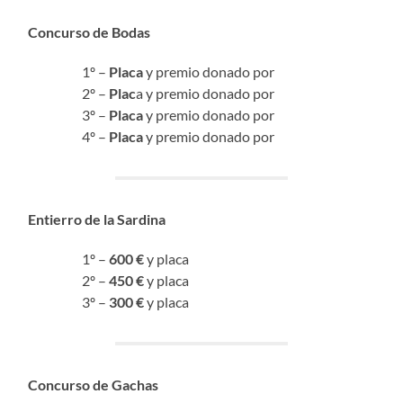
Concurso de Bodas
1º –
Placa
y premio donado por
2º –
Plac
a y premio donado por
3º –
Placa
y premio donado por
4º –
Placa
y premio donado por
Entierro de la Sardina
1º –
600 €
y placa
2º –
450 €
y placa
3º –
300 €
y placa
Concurso de Gachas