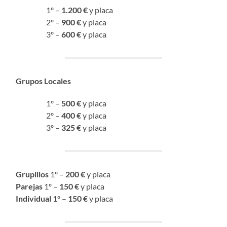
1º –
1.200 €
y placa
2º –
900 €
y placa
3º –
600 €
y placa
Grupos Locales
1º –
500 €
y placa
2º –
400 €
y placa
3º –
325 €
y placa
Grupillos
1º –
200 €
y placa
Parejas
1º –
150 €
y placa
Individual
1º –
150 €
y placa