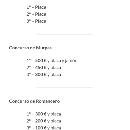
1º –
Placa
2º –
Placa
3º –
Placa
Concurso de Murgas
1º –
500 €
y placa y jamón
2º –
450 €
y placa
3º –
300 €
y placa
Concurso de Romancero
1º –
300 €
y placa
2º –
200 €
y placa
3º –
100 €
y placa