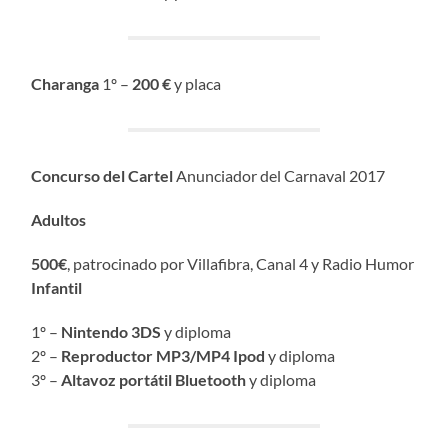
Charanga
1º –
200 €
y placa
Concurso del Cartel
Anunciador del Carnaval 2017
Adultos
500€
, patrocinado por Villafibra, Canal 4 y Radio Humor
Infantil
1º –
Nintendo 3DS
y diploma
2º –
Reproductor MP3/MP4 Ipod
y diploma
3º –
Altavoz portátil Bluetooth
y diploma